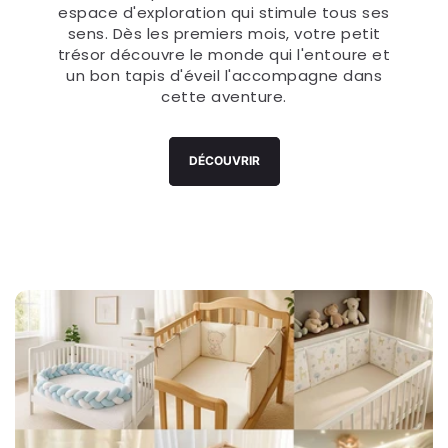
Le
tapis d'éveil
est bien plus qu'un simple
accessoire pour bébé - c'est un véritable
espace d'exploration qui stimule tous ses
sens. Dès les premiers mois, votre petit
trésor découvre le monde qui l'entoure et
un bon tapis d'éveil l'accompagne dans
cette aventure.
DÉCOUVRIR