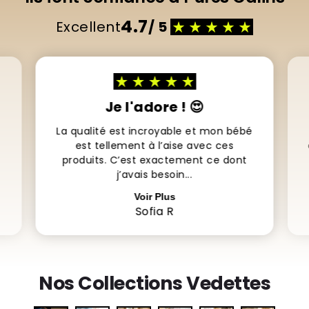
Ils font confiance à Pures Câlins
4.7
Excellent
/ 5
Je l'adore ! 😍
La qualité est incroyable et mon bébé
est tellement à l’aise avec ces
produits. C’est exactement ce dont
j’avais besoin...
Voir Plus
Sofia R