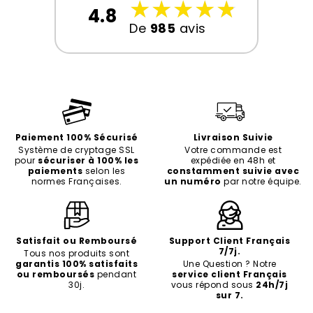
☆
★
☆
★
☆
★
☆
★
☆
★
4.8
De
985
avis
Paiement 100% Sécurisé
Livraison Suivie
Système de cryptage SSL
Votre commande est
pour
sécuriser à 100% les
expédiée en 48h et
paiements
selon les
constamment suivie avec
normes Françaises.
un numéro
par notre équipe.
Satisfait ou Remboursé
Support Client Français
7/7j.
Tous nos produits sont
garantis 100% satisfaits
Une Question ? Notre
ou remboursés
pendant
service client Français