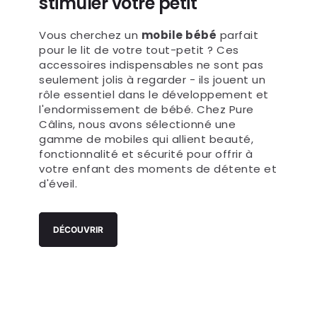
enchanteurs pour apaiser et
stimuler votre petit
Vous cherchez un
mobile bébé
parfait
pour le lit de votre tout-petit ? Ces
accessoires indispensables ne sont pas
seulement jolis à regarder - ils jouent un
rôle essentiel dans le développement et
l'endormissement de bébé. Chez Pure
Câlins, nous avons sélectionné une
gamme de mobiles qui allient beauté,
fonctionnalité et sécurité pour offrir à
votre enfant des moments de détente et
d'éveil.
DÉCOUVRIR