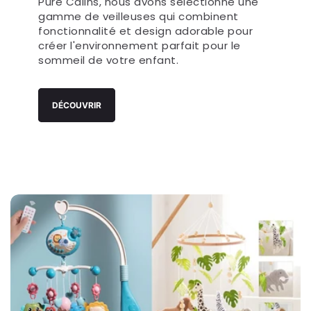
simple éclairage, elle offre réconfort et
sécurité pendant les nuits de bébé. Chez
Pure Câlins, nous avons sélectionné une
gamme de veilleuses qui combinent
fonctionnalité et design adorable pour
créer l'environnement parfait pour le
sommeil de votre enfant.
DÉCOUVRIR